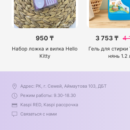
950 ₸
3 753 ₸
4 
Набор ложка и вилка Hello
Гель для стирки
Kitty
нянь 1.2 
Адрес: РК, г. Семей, Аймаутова 103, ДБТ
Режим работы: 9.30-18.30
Kaspi RED, Kaspi рассрочка
Связаться с нами