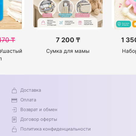
170
₸
7 200 ₸
1 35
 Ушастый
Сумка для мамы
Набо
л
Доставка
Оплата
Возврат и обмен
Договор оферты
Политика конфиденциальности