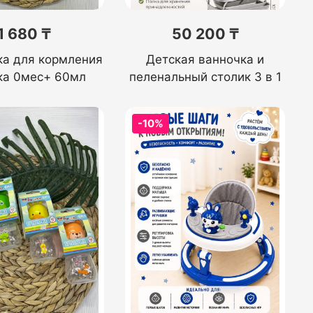
1 680 ₸
50 200 ₸
ка для кормления
Детская ванночка и
ка 0мес+ 60мл
пеленальный столик 3 в 1
-10%