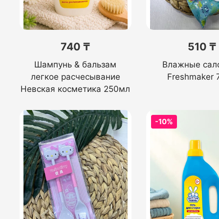
740 ₸
510 ₸
Шампунь & бальзам
Влажные сал
легкое расчесывание
Freshmaker 
Невская косметика 250мл
-10%