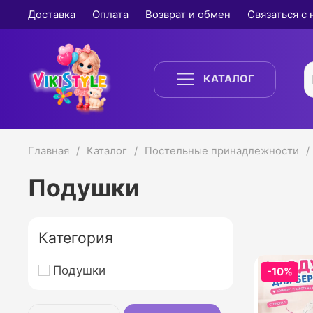
Доставка
Оплата
Возврат и обмен
Связаться с
КАТАЛОГ
Главная
Каталог
Постельные принадлежности
Подушки
Категория
Подушки
-10%