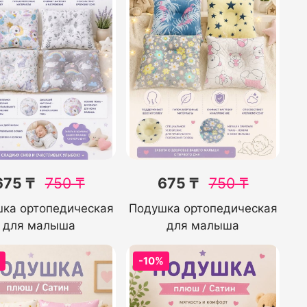
675 ₸
750
₸
675 ₸
750
₸
ка ортопедическая
Подушка ортопедическая
для малыша
для малыша
%
-10%