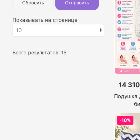
Сбросить
Отправить
Показывать на странице
Всего результатов:
15
14 310
Подушка 
б
-10%