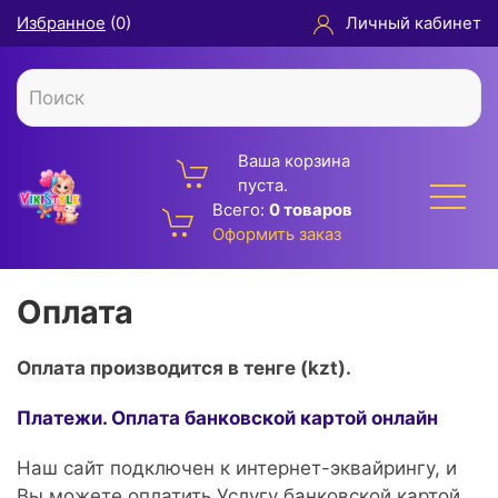
Избранное
(
0
)
Личный кабинет
Ваша корзина
пуста.
Всего:
0 товаров
Оформить заказ
Оплата
Оплата производится в тенге (kzt).
Платежи. Оплата банковской картой онлайн
Наш сайт подключен к интернет-эквайрингу, и
Вы можете оплатить Услугу банковской картой