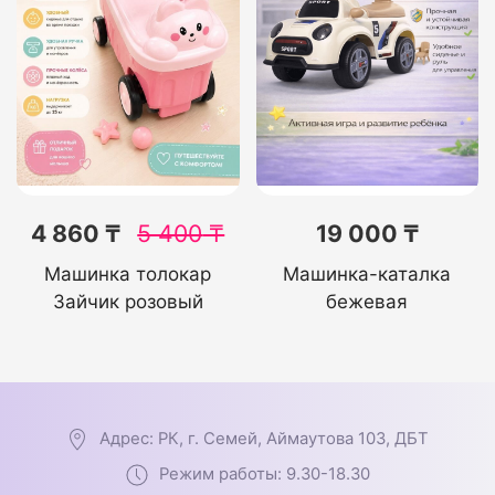
4 860 ₸
5 400
₸
19 000 ₸
Машинка толокар
Машинка-каталка
Зайчик розовый
бежевая
Адрес: РК, г. Семей, Аймаутова 103, ДБТ
Режим работы: 9.30-18.30