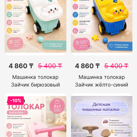
4 860 ₸
5 400
₸
4 860 ₸
5 400
₸
Машинка толокар
Машинка толокар
Зайчик бирюзовый
Зайчик жёлто-синий
-10%