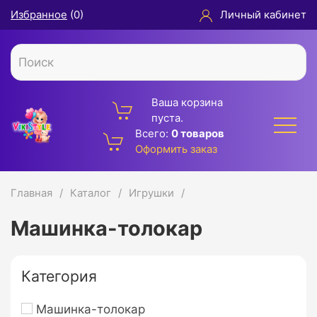
Избранное
(
0
)
Личный кабинет
Ваша корзина
пуста.
Всего:
0 товаров
Оформить заказ
Главная
Каталог
Игрушки
Машинка-толокар
Категория
Машинка-толокар