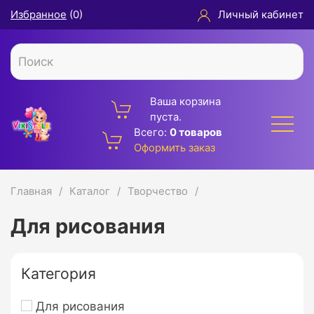
Избранное
(
0
)
Личный кабинет
Ваша корзина
пуста.
Всего:
0 товаров
Оформить заказ
Главная
Каталог
Творчество
Для рисования
Категория
Для рисования