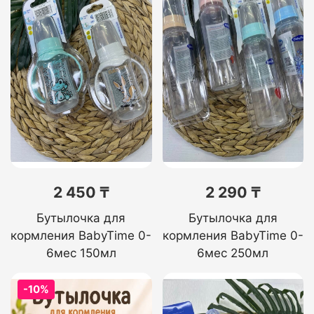
2 450 ₸
2 290 ₸
Бутылочка для
Бутылочка для
кормления BabyTime 0-
кормления BabyTime 0-
6мес 150мл
6мес 250мл
-10%