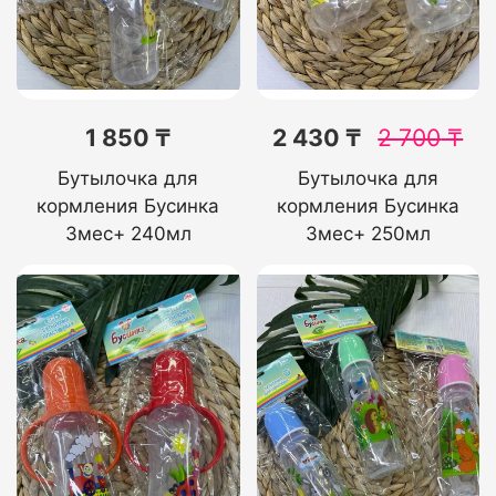
1 850 ₸
2 430 ₸
2 700
₸
Бутылочка для
Бутылочка для
кормления Бусинка
кормления Бусинка
3мес+ 240мл
3мес+ 250мл