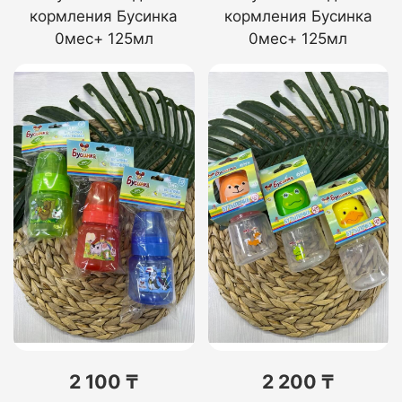
кормления Бусинка
кормления Бусинка
0мес+ 125мл
0мес+ 125мл
2 100 ₸
2 200 ₸