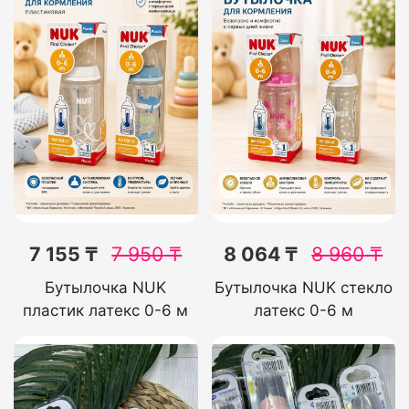
7 155 ₸
7 950
₸
8 064 ₸
8 960
₸
Бутылочка NUK
Бутылочка NUK стекло
пластик латекс 0-6 м
латекс 0-6 м