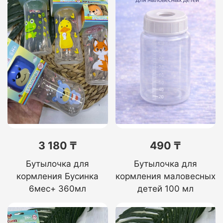
3 180 ₸
490 ₸
Бутылочка для
Бутылочка для
кормления Бусинка
кормления маловесных
6мес+ 360мл
детей 100 мл