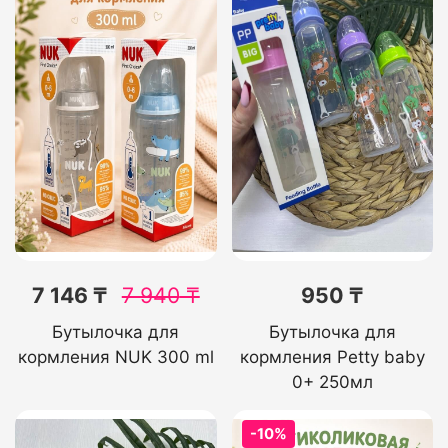
7 146 ₸
7 940
₸
950 ₸
Бутылочка для
Бутылочка для
кормления NUK 300 ml
кормления Petty baby
0+ 250мл
-10%