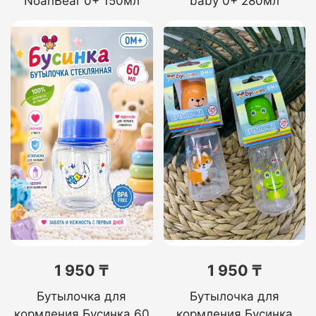
NoanBear 0+ 150мл
baby 0+ 280мл
1 950 ₸
1 950 ₸
Бутылочка для
Бутылочка для
кормления Бусинка 60
кормления Бусинка