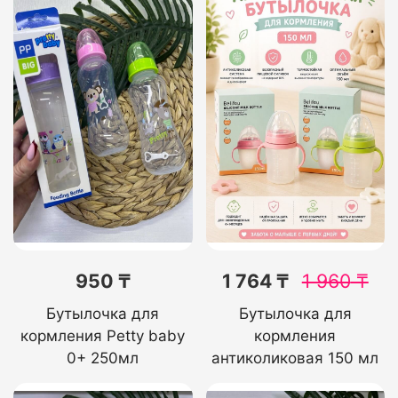
950 ₸
1 764 ₸
1 960
₸
Бутылочка для
Бутылочка для
кормления Petty baby
кормления
0+ 250мл
антиколиковая 150 мл