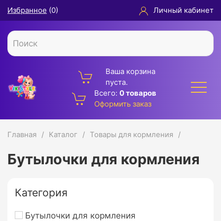
Избранное
(
0
)
Личный кабинет
Ваша корзина
пуста.
Всего:
0 товаров
Оформить заказ
Главная
Каталог
Товары для кормления
Бутылочки для кормления
Категория
Бутылочки для кормления