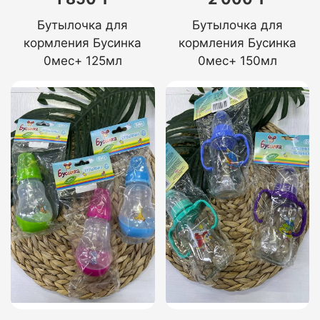
Бутылочка для
Бутылочка для
кормления Бусинка
кормления Бусинка
0мес+ 125мл
0мес+ 150мл