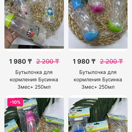
1 980 ₸
2 200
₸
1 980 ₸
2 200
₸
Бутылочка для
Бутылочка для
кормления Бусинка
кормления Бусинка
3мес+ 250мл
3мес+ 250мл
-10%