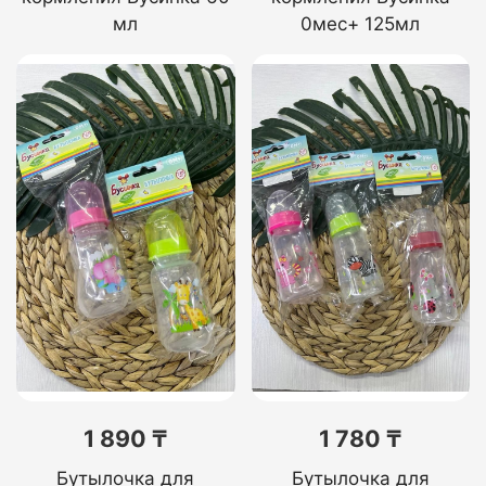
мл
0мес+ 125мл
1 890 ₸
1 780 ₸
Бутылочка для
Бутылочка для