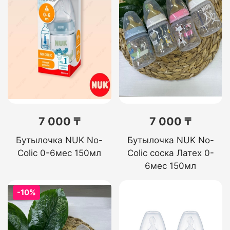
7 000 ₸
7 000 ₸
Бутылочка NUK No-
Бутылочка NUK No-
Colic 0-6мес 150мл
Colic соска Латех 0-
6мес 150мл
-10%