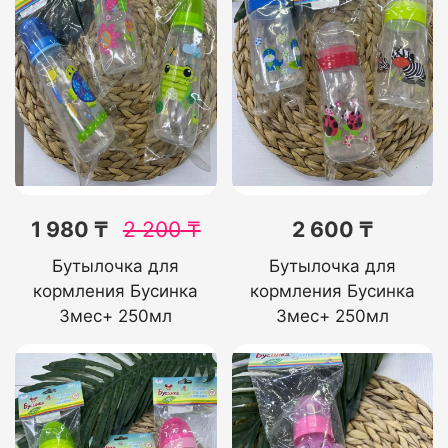
1 980 ₸
2 200
₸
2 600 ₸
Бутылочка для
Бутылочка для
кормления Бусинка
кормления Бусинка
3мес+ 250мл
3мес+ 250мл