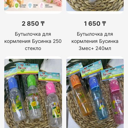
2 850 ₸
1 650 ₸
Бутылочка для
Бутылочка для
кормления Бусинка 250
кормления Бусинка
стекло
3мес+ 240мл