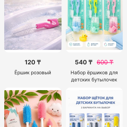
120 ₸
540 ₸
600
₸
Ёршик розовый
Набор ёршиков для
детских бутылочек