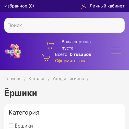
Избранное
(
0
)
Личный кабинет
Ваша корзина
пуста.
Всего:
0 товаров
Оформить заказ
Главная
Каталог
Уход и гигиена
Ёршики
Категория
Ёршики