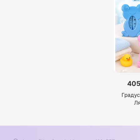
405
Градус
Л