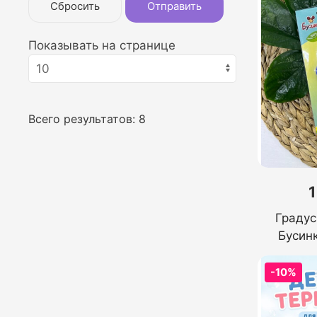
Сбросить
Отправить
Показывать на странице
Всего результатов:
8
1
Градус
Бусин
-10%