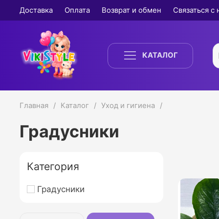
Доставка
Оплата
Возврат и обмен
Связаться с
КАТАЛОГ
Главная
Каталог
Уход и гигиена
Градусники
Категория
Градусники