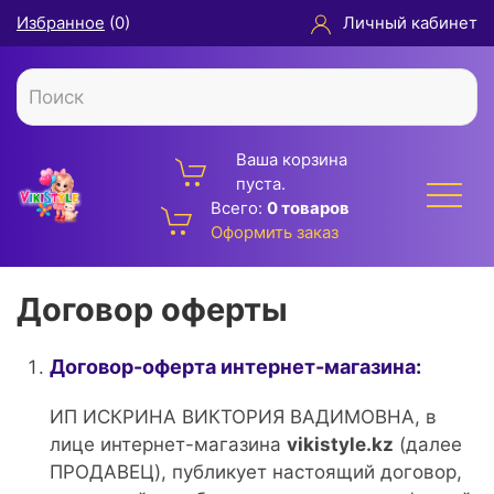
Избранное
(
0
)
Личный кабинет
Ваша корзина
пуста.
Всего:
0 товаров
Оформить заказ
Договор оферты
Договор-оферта интернет-магазина:
ИП ИСКРИНА ВИКТОРИЯ ВАДИМОВНА, в
лице интернет-магазина
vikistyle.kz
(далее
ПРОДАВЕЦ), публикует настоящий договор,