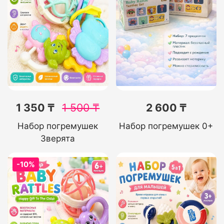
1 350 ₸
1 500
₸
2 600 ₸
Набор погремушек
Набор погремушек 0+
Зверята
-10%