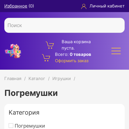
Избранное
(
0
)
Личный кабинет
Ваша корзина
пуста.
Всего:
0 товаров
Оформить заказ
Главная
Каталог
Игрушки
Погремушки
Категория
Погремушки