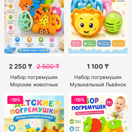
2 250 ₸
2 500
₸
1 100 ₸
Набор погремушек
Набор погремушек
Морские животные
Музыкальный Львёнок
-10%
-10%