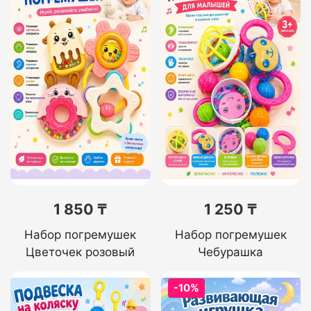
1 850 ₸
1 250 ₸
Набор погремушек
Набор погремушек
Цветочек розовый
Чебурашка
-10%