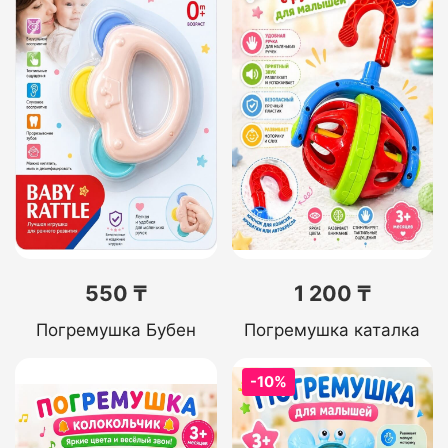
550 ₸
1 200 ₸
Погремушка Бубен
Погремушка каталка
-10%