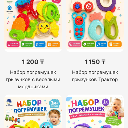
1 200 ₸
1 150 ₸
Набор погремушек
Набор погремушек
грызунков с веселыми
грызунков Трактор
мордочками