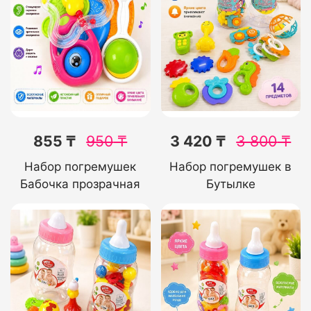
855 ₸
950
₸
3 420 ₸
3 800
₸
Набор погремушек
Набор погремушек в
Бабочка прозрачная
Бутылке