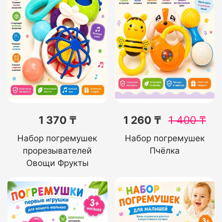
1 370 ₸
1 260 ₸
1 400
₸
Набор погремушек
Набор погремушек
прорезывателей
Пчёлка
Овощи Фрукты