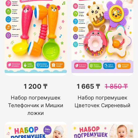
1 200 ₸
1 665 ₸
1 850
₸
Набор погремушек
Набор погремушек
Телефончик и Мишки
Цветочек Сиреневый
ложки