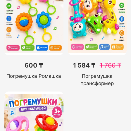
600 ₸
1 584 ₸
1 760
₸
Погремушка Ромашка
Погремушка
трансформер