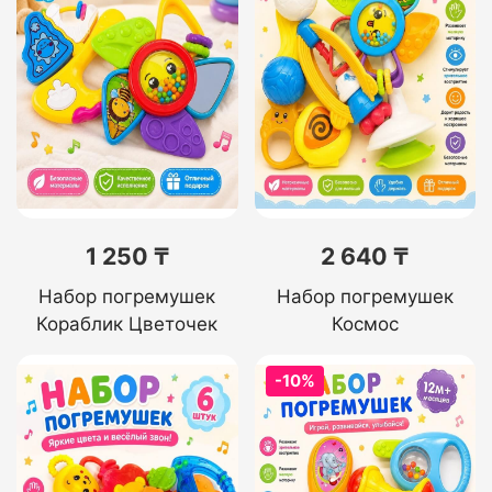
1 250 ₸
2 640 ₸
Набор погремушек
Набор погремушек
Кораблик Цветочек
Космос
-10%