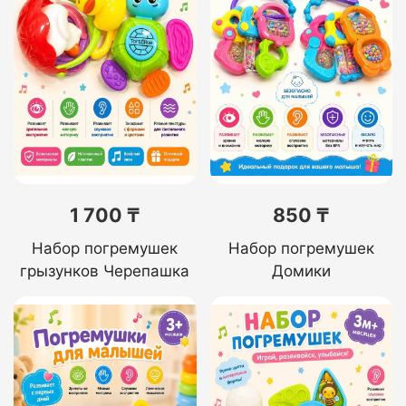
1 700 ₸
850 ₸
Набор погремушек
Набор погремушек
грызунков Черепашка
Домики