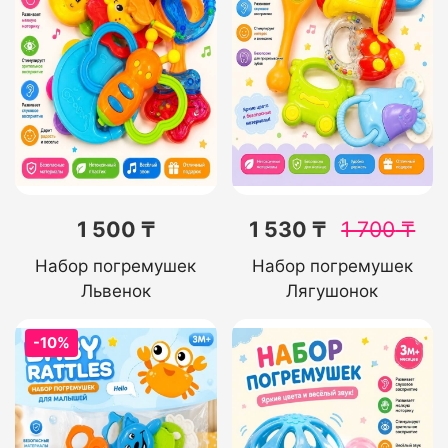
1 500 ₸
1 530 ₸
1 700
₸
Набор погремушек
Набор погремушек
Львенок
Лягушонок
-10%