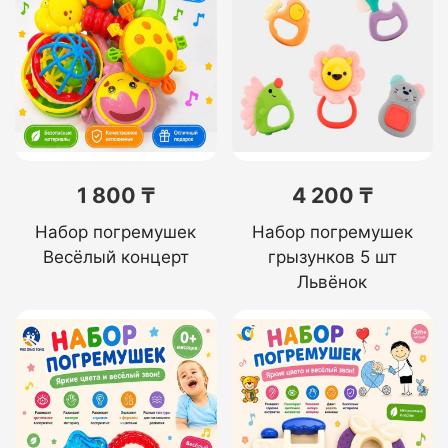
1 800 ₸
4 200 ₸
Набор погремушек
Набор погремушек
Весёлый концерт
грызунков 5 шт
Львёнок