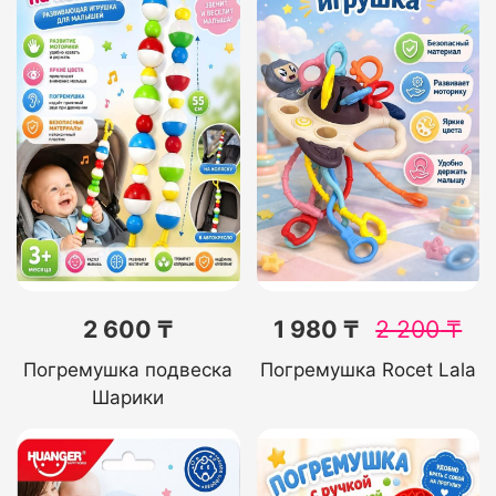
2 600 ₸
1 980 ₸
2 200
₸
Погремушка подвеска
Погремушка Rocet Lala
Шарики