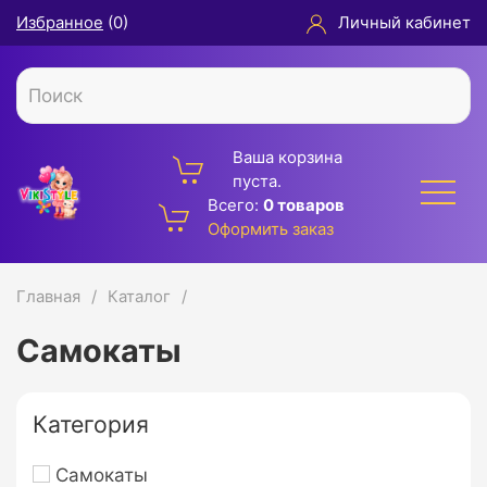
Избранное
(
0
)
Личный кабинет
Ваша корзина
пуста.
Всего:
0 товаров
Оформить заказ
Главная
Каталог
Самокаты
Категория
Самокаты