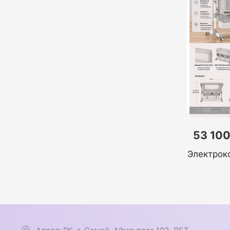
53 100
Электрок