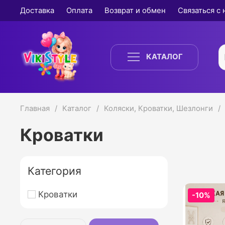
Доставка
Оплата
Возврат и обмен
Связаться с
КАТАЛОГ
Главная
Каталог
Коляски, Кроватки, Шезлонги
Кроватки
Категория
Кроватки
-10%