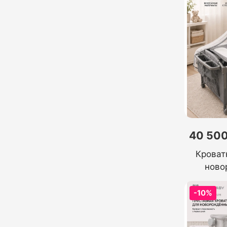
40 500
Кроват
ново
-10%