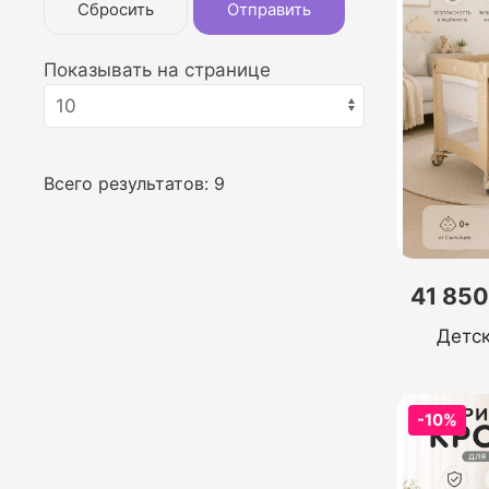
Сбросить
Отправить
Показывать на странице
Всего результатов:
9
41 850
Детск
-10%