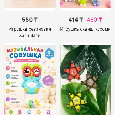
550 ₸
414 ₸
460
₸
Игрушка резиновая
Игрушка сквиш Куроми
Хаги Ваги