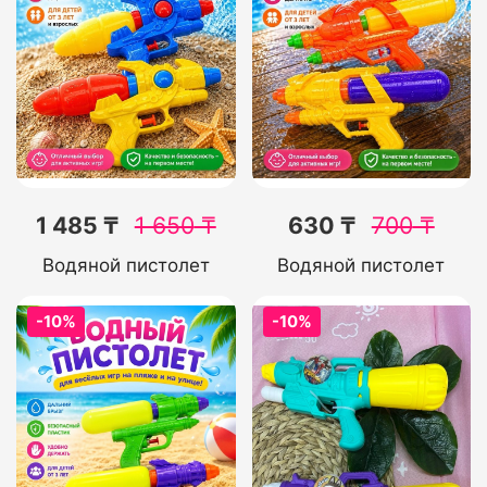
1 485 ₸
1 650
₸
630 ₸
700
₸
Водяной пистолет
Водяной пистолет
-10%
-10%