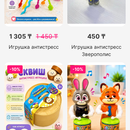
1 305 ₸
1 450
₸
450 ₸
Игрушка антистресс
Игрушка антистресс
Зверополис
-10%
-10%