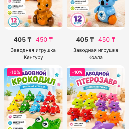
405 ₸
450
₸
405 ₸
450
₸
Заводная игрушка
Заводная игрушка
Кенгуру
Коала
-10%
-10%