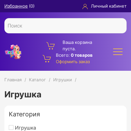
Избранное
(
0
)
Личный кабинет
Ваша корзина
пуста.
Всего:
0 товаров
Оформить заказ
Главная
Каталог
Игрушки
Игрушка
Категория
Игрушка