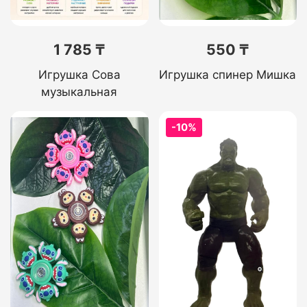
1 785 ₸
550 ₸
Игрушка Сова
Игрушка спинер Мишка
музыкальная
-10%