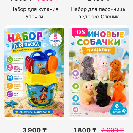
Набор для купания
Набор для песочницы
Уточки
ведёрко Слоник
-10%
3 900 ₸
1 800 ₸
2 000
₸