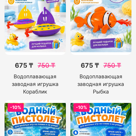
675 ₸
750
₸
675 ₸
750
₸
Водоплавающая
Водоплавающая
заводная игрушка
заводная игрушка
Кораблик
Рыбка
-10%
-10%