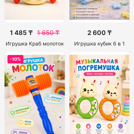
1 485 ₸
1 650
₸
2 600 ₸
Игрушка Краб молоток
Игрушка кубик 6 в 1
-10%