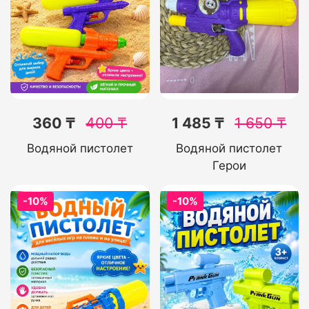
360 ₸
400
₸
1 485 ₸
1 650
₸
Водяной пистолет
Водяной пистолет
Герои
-10%
-10%