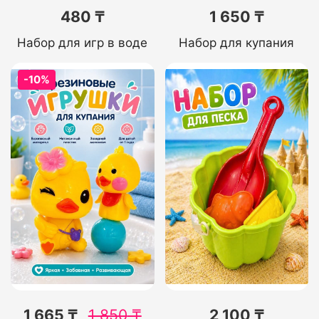
480 ₸
1 650 ₸
Набор для игр в воде
Набор для купания
-10%
1 665 ₸
1 850
₸
2 100 ₸