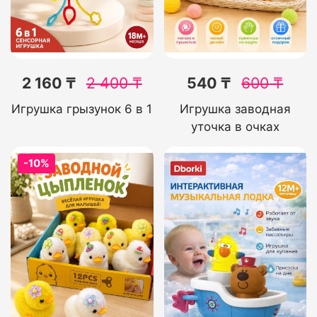
2 160 ₸
2 400
₸
540 ₸
600
₸
Игрушка грызунок 6 в 1
Игрушка заводная
уточка в очках
-10%