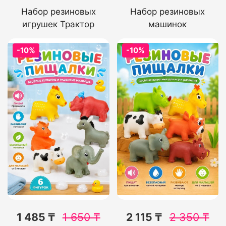
Набор резиновых
Набор резиновых
игрушек Трактор
машинок
-10%
-10%
1 485 ₸
1 650
₸
2 115 ₸
2 350
₸