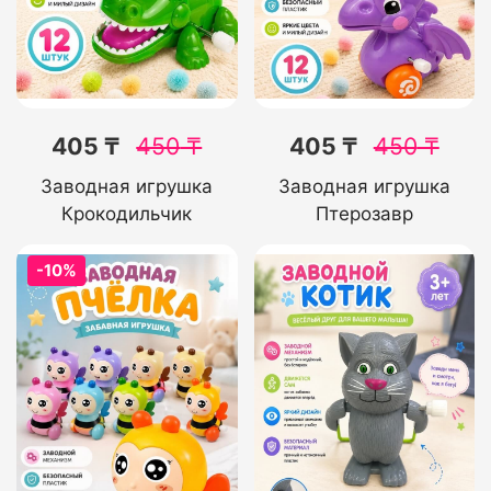
405 ₸
450
₸
405 ₸
450
₸
Заводная игрушка
Заводная игрушка
Крокодильчик
Птерозавр
-10%