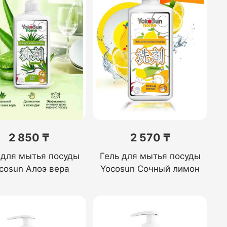
2 850 ₸
2 570 ₸
 для мытья посуды
Гель для мытья посуды
cosun Алоэ вера
Yocosun Сочный лимон