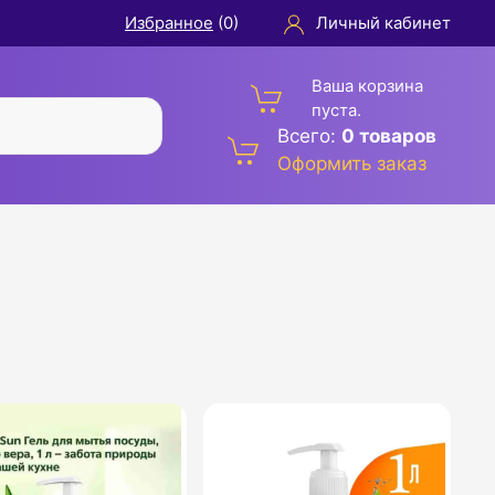
Избранное
(
0
)
Личный кабинет
Ваша корзина
пуста.
Всего:
0 товаров
Оформить заказ