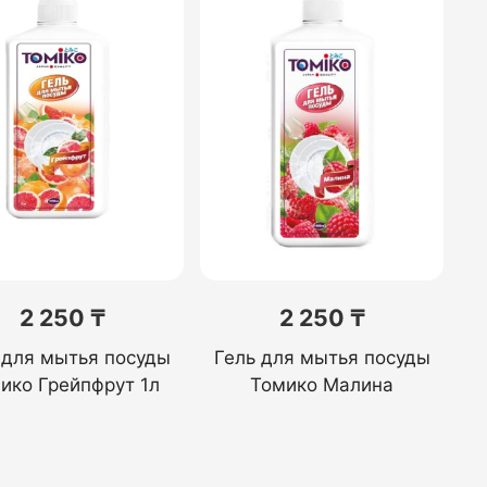
2 250 ₸
2 250 ₸
 для мытья посуды
Гель для мытья посуды
ико Грейпфрут 1л
Томико Малина