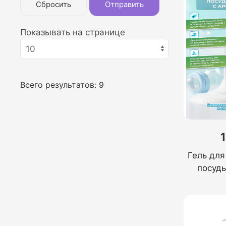
Сбросить
Отправить
Показывать на странице
Всего результатов:
9
Гель для
посуд