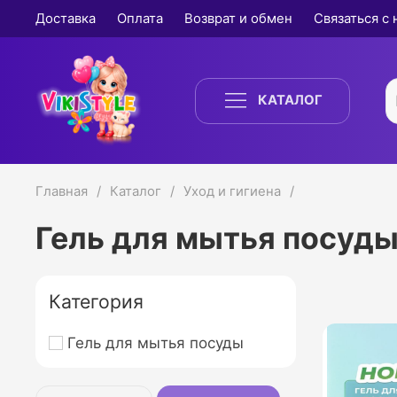
Доставка
Оплата
Возврат и обмен
Связаться с
КАТАЛОГ
Главная
Каталог
Уход и гигиена
Гель для мытья посуд
Категория
Гель для мытья посуды