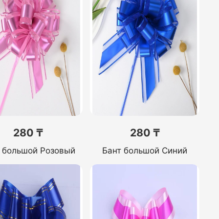
280 ₸
280 ₸
 большой Розовый
Бант большой Синий