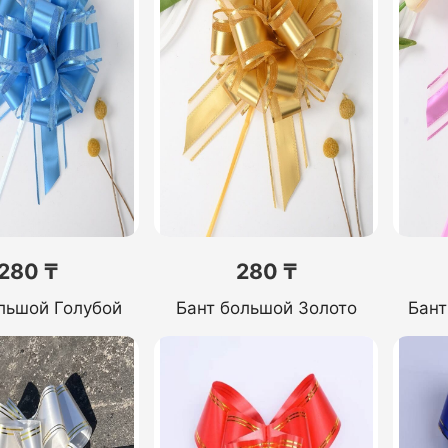
280 ₸
280 ₸
льшой Голубой
Бант большой Золото
Бант