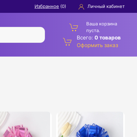
Избранное
(
0
)
Личный кабинет
Ваша корзина
пуста.
Всего:
0 товаров
Оформить заказ