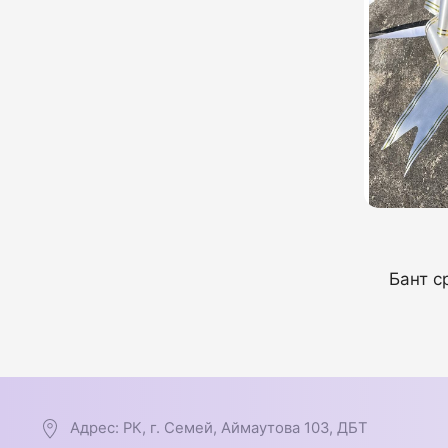
Бант с
Адрес: РК, г. Семей, Аймаутова 103, ДБТ