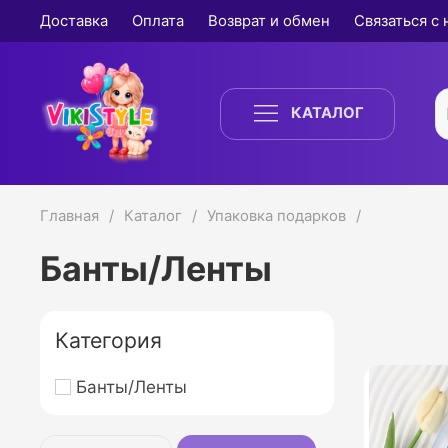
Доставка
Оплата
Возврат и обмен
Связаться с
КАТАЛОГ
Главная
Каталог
Упаковка подарков
Банты/Ленты
Категория
Банты/Ленты