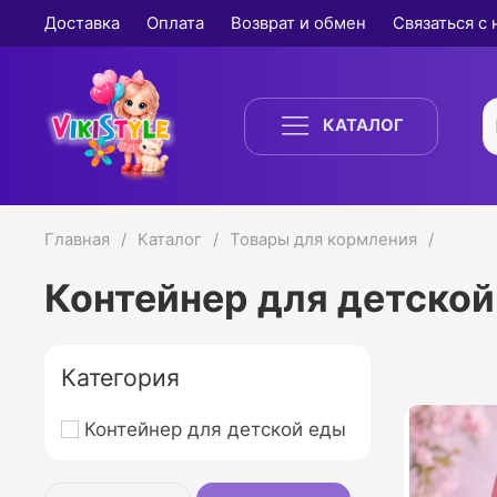
Доставка
Оплата
Возврат и обмен
Связаться с
КАТАЛОГ
Главная
Каталог
Товары для кормления
Контейнер для детской
Категория
Контейнер для детской еды