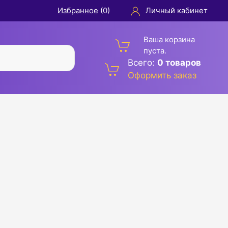
Избранное
(
0
)
Личный кабинет
Ваша корзина
пуста.
Всего:
0 товаров
Оформить заказ