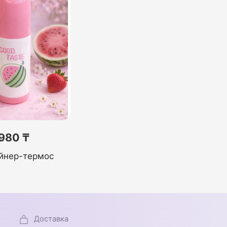
980 ₸
йнер-термос
Доставка