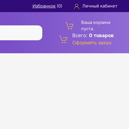
Избранное
(
0
)
Личный кабинет
Ваша корзина
пуста.
Всего:
0 товаров
Оформить заказ