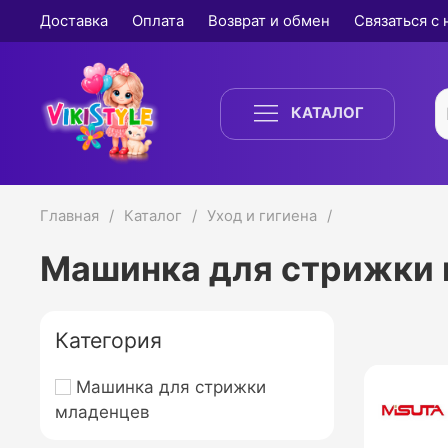
Доставка
Оплата
Возврат и обмен
Связаться с
КАТАЛОГ
Главная
Каталог
Уход и гигиена
Машинка для стрижки
Категория
Машинка для стрижки
младенцев