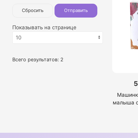
Сбросить
Отправить
Показывать на странице
Всего результатов:
2
5
Машинк
малыша 