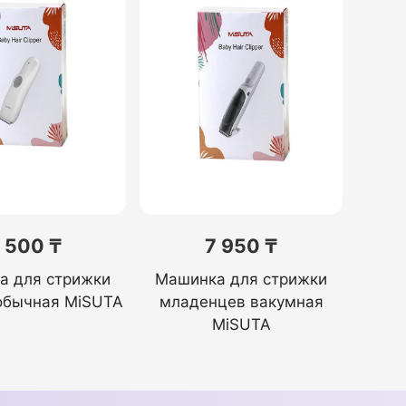
 500 ₸
7 950 ₸
а для стрижки
Машинка для стрижки
обычная MiSUTA
младенцев вакумная
MiSUTA