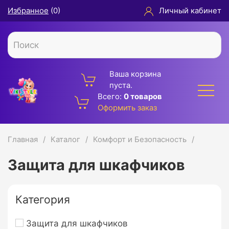
Избранное
(
0
)
Личный кабинет
Ваша корзина
пуста.
Всего:
0 товаров
Оформить заказ
Главная
Каталог
Комфорт и Безопасность
Защита для шкафчиков
Категория
Защита для шкафчиков