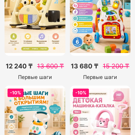
12 240 ₸
13 600
₸
13 680 ₸
15 200
₸
Первые шаги
Первые шаги
-10%
-10%