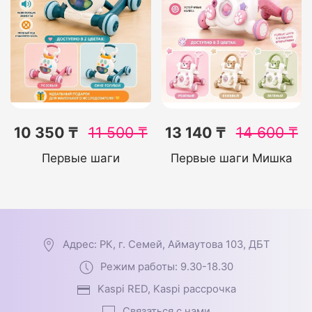
10 350 ₸
11 500
₸
13 140 ₸
14 600
₸
Первые шаги
Первые шаги Мишка
Адрес: РК, г. Семей, Аймаутова 103, ДБТ
Режим работы: 9.30-18.30
Kaspi RED, Kaspi рассрочка
Связаться с нами