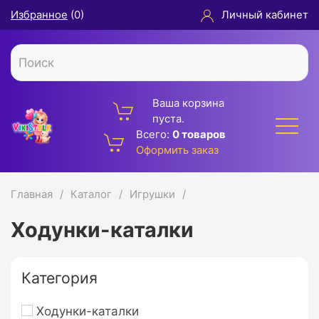
Избранное
(
0
)
Личный кабинет
Ваша корзина
пуста.
Всего:
0 товаров
Оформить заказ
Главная
Каталог
Игрушки
Ходунки-каталки
Категория
Ходунки-каталки