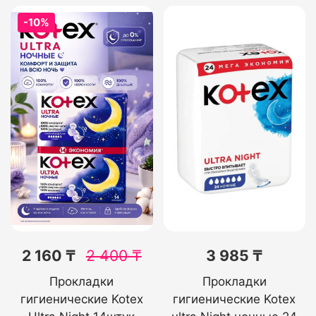
-10%
2 160 ₸
2 400
₸
3 985 ₸
Прокладки
Прокладки
гигиенические Kotex
гигиенические Kotex