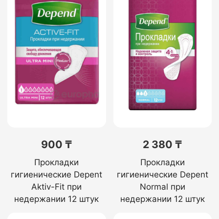
900 ₸
2 380 ₸
Прокладки
Прокладки
гигиенические Depent
гигиенические Depent
Aktiv-Fit при
Normal при
недержании 12 штук
недержании 12 штук