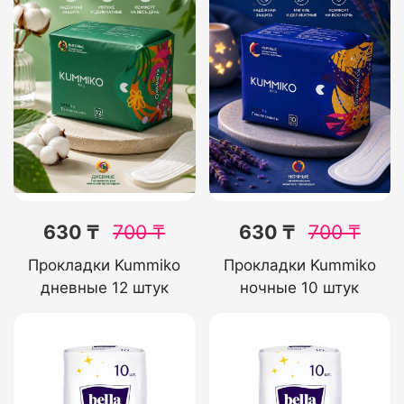
630 ₸
700
₸
630 ₸
700
₸
Прокладки Kummiko
Прокладки Kummiko
дневные 12 штук
ночные 10 штук