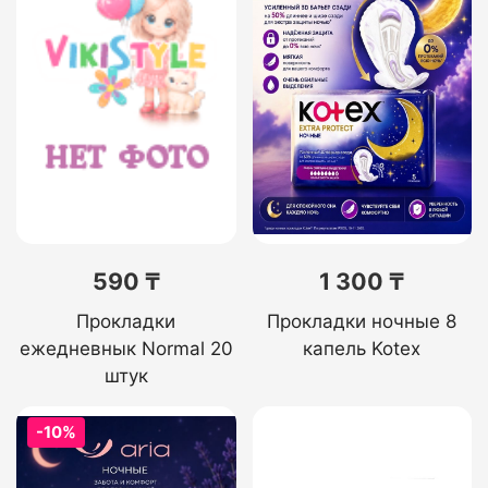
590 ₸
1 300 ₸
Прокладки
Прокладки ночные 8
ежедневнык Normal 20
капель Kotex
штук
-10%