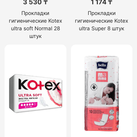
3 530 ₸
1 174 ₸
Прокладки
Прокладки
гигиенические Kotex
гигиенические Kotex
ultra soft Normal 28
ultra Super 8 штук
штук