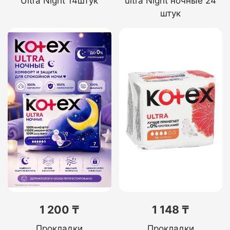
Ultra Night 14штук
ultra Night ночные 24
штук
1 200 ₸
1 148 ₸
Прокладки
Прокладки