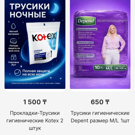
1 500 ₸
650 ₸
Прокладки-Трусики
Трусики гигиенические
гигиенические Kotex 2
Depent размер M/L 1шт
штук