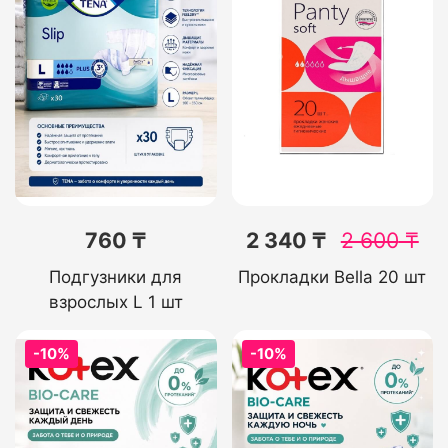
760 ₸
2 340 ₸
2 600
₸
Подгузники для
Прокладки Bella 20 шт
взрослых L 1 шт
-10%
-10%