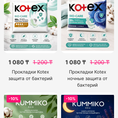
1 080 ₸
1 200
₸
1 080 ₸
1 200
₸
Прокладки Kotex
Прокладки Kotex
защита от бактерий
ночные защита от
бактерий
-10%
-10%