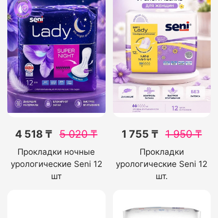
4 518 ₸
5 020
₸
1 755 ₸
1 950
₸
Прокладки ночные
Прокладки
урологические Seni 12
урологические Seni 12
шт
шт.