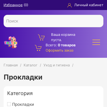
Избранное
(
0
)
Личный кабинет
Ваша корзина
пуста.
Всего:
0 товаров
Оформить заказ
Главная
Каталог
Уход и гигиена
Прокладки
Категория
Прокладки