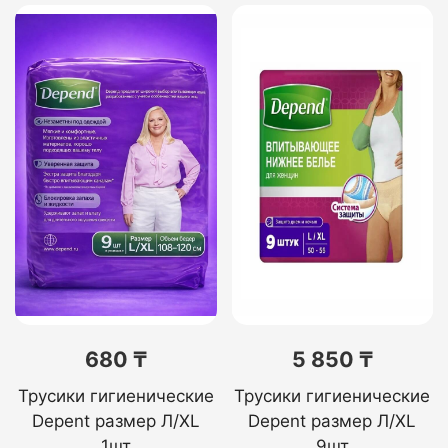
680 ₸
5 850 ₸
Трусики гигиенические
Трусики гигиенические
Depent размер Л/XL
Depent размер Л/XL
1шт
9шт