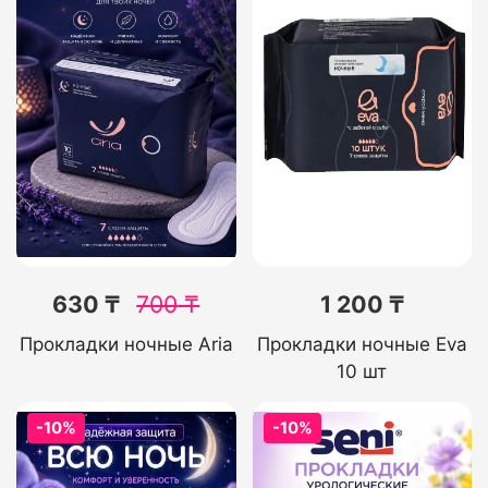
630 ₸
700
₸
1 200 ₸
Прокладки ночные Aria
Прокладки ночные Eva
10 шт
-10%
-10%