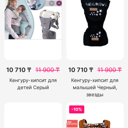
10 710 ₸
11 900
₸
10 710 ₸
11 900
₸
Кенгуру-хипсит для
Кенгуру-хипсит для
детей Серый
малышей Черный,
звезды
-10%