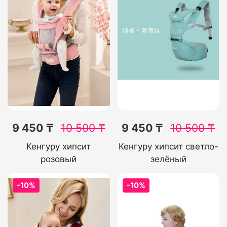
9 450 ₸
10 500
₸
9 450 ₸
10 500
₸
Кенгуру хипсит
Кенгуру хипсит светло-
розовый
зелёный
-10%
-10%