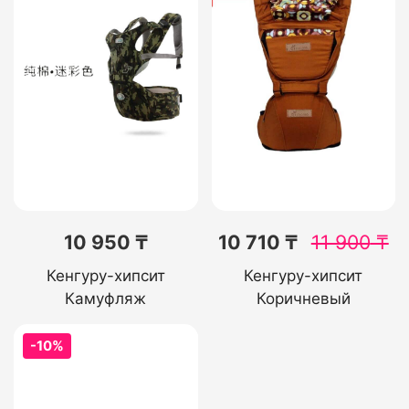
10 950 ₸
10 710 ₸
11 900
₸
Кенгуру-хипсит
Кенгуру-хипсит
Камуфляж
Коричневый
-10%