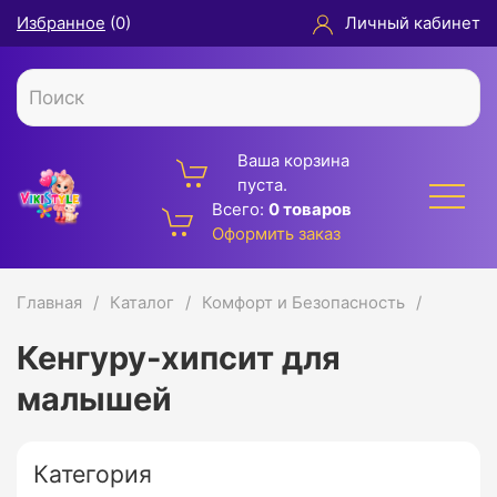
Избранное
(
0
)
Личный кабинет
Ваша корзина
пуста.
Всего:
0 товаров
Оформить заказ
Главная
Каталог
Комфорт и Безопасность
Кенгуру-хипсит для
малышей
Категория