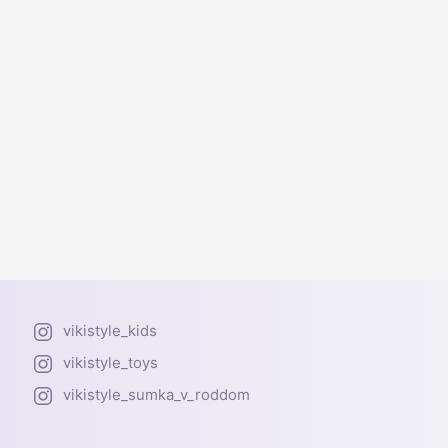
vikistyle_kids
vikistyle_toys
vikistyle_sumka_v_roddom