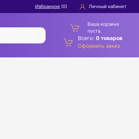
Избранное
(
0
)
Личный кабинет
Ваша корзина
пуста.
Всего:
0 товаров
Оформить заказ