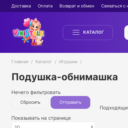
Доставка
Оплата
Возврат и обмен
Связаться с
КАТАЛОГ
Главная
Каталог
Игрушки
Подушка-обнимашка
Нечего фильтровать
Сбросить
Отправить
Подходящих
Показывать на странице