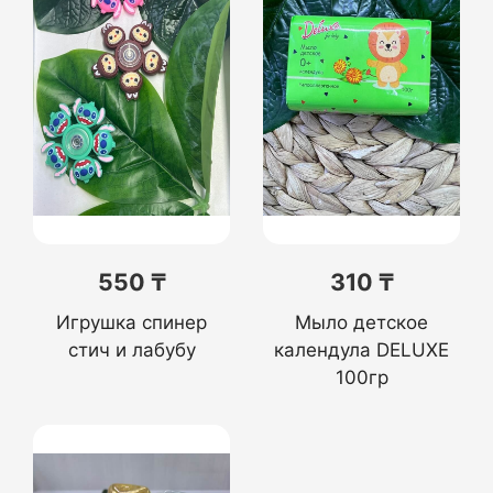
550 ₸
310 ₸
Игрушка спинер
Мыло детское
стич и лабубу
календула DELUXE
100гр