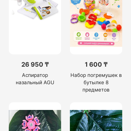
26 950 ₸
1 600 ₸
Аспиратор
Набор погремушек в
назальный AGU
бутылке 8
предметов