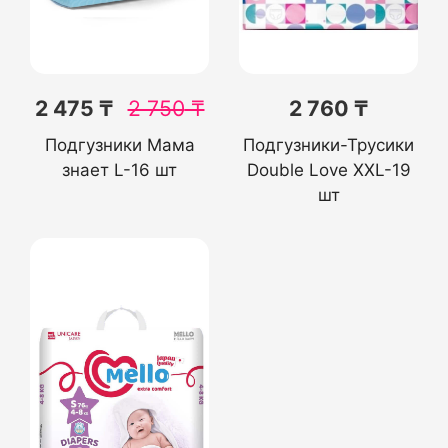
2 475 ₸
2 750
₸
2 760 ₸
Подгузники Мама
Подгузники-Трусики
знает L-16 шт
Double Love XXL-19
шт