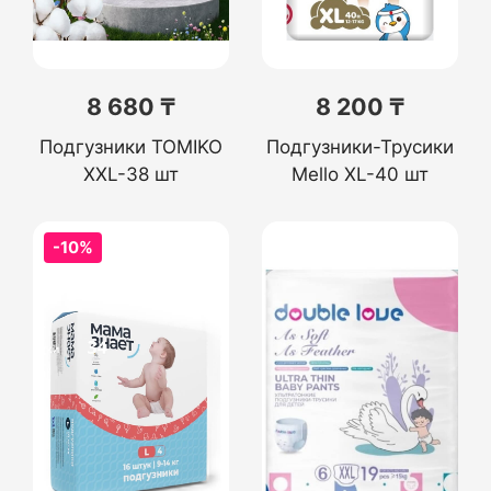
8 680 ₸
8 200 ₸
Подгузники TOMIKO
Подгузники-Трусики
XXL-38 шт
Mello XL-40 шт
-10%