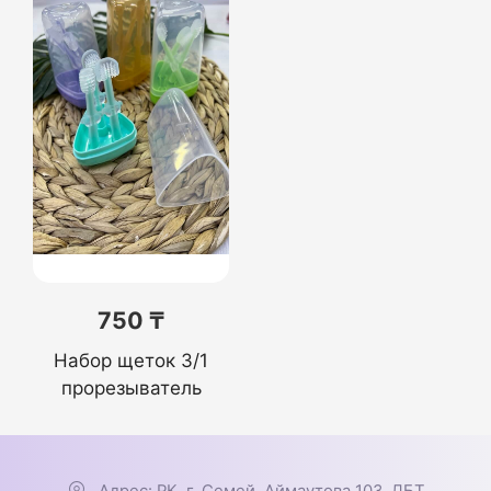
750 ₸
Набор щеток 3/1
прорезыватель