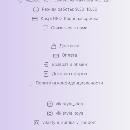
Адрес: РК, г. Семей, Аймаутова 103, ДБТ
Режим работы: 9.30-18.30
Kaspi RED, Kaspi рассрочка
Связаться с нами
Доставка
Оплата
Возврат и обмен
Договор оферты
Политика конфиденциальности
vikistyle_kids
vikistyle_toys
vikistyle_sumka_v_roddom