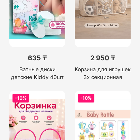
635 ₸
2 950 ₸
Ватные диски
Корзина для игрушек
детские Kiddy 40шт
3х секционная
-10%
-10%