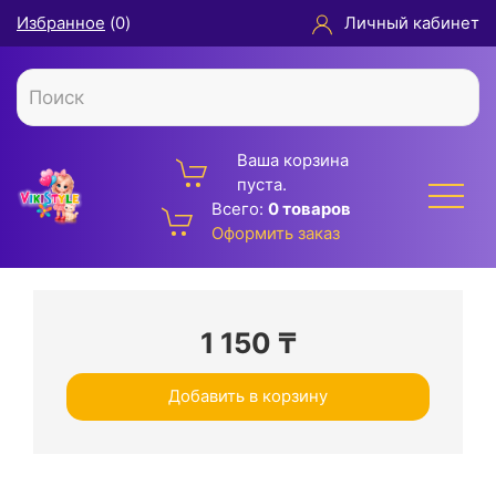
Избранное
(
0
)
Личный кабинет
Ваша корзина
пуста.
Всего:
0 товаров
Оформить заказ
1 150
₸
Добавить в корзину