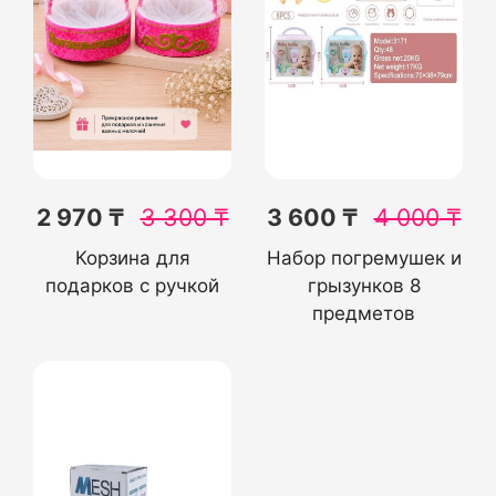
2 970 ₸
3 300
₸
3 600 ₸
4 000
₸
Корзина для
Набор погремушек и
подарков с ручкой
грызунков 8
предметов