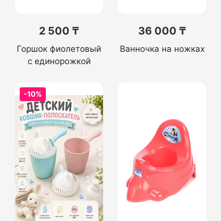
2 500 ₸
36 000 ₸
Горшок фиолетовый
Ванночка на ножках
с единорожкой
-10%