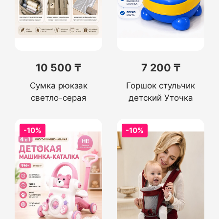
10 500 ₸
7 200 ₸
Сумка рюкзак
Горшок стульчик
светло-серая
детский Уточка
-10%
-10%