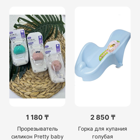
1 180 ₸
2 850 ₸
Прорезыватель
Горка для купания
силикон Pretty baby
голубая