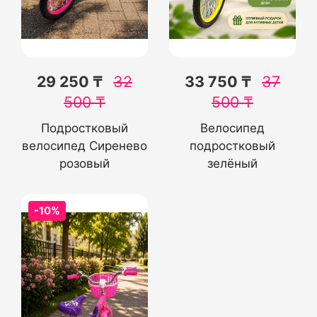
29 250 ₸
32
33 750 ₸
37
500
₸
500
₸
Подростковый
Велосипед
велосипед Сиренево
подростковый
розовый
зелёный
-10%