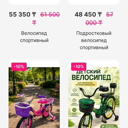
55 350 ₸
61 500
48 450 ₸
57
₸
000
₸
Велосипед
Подростковый
спортивный
велосипед
спортивный
-10%
-10%