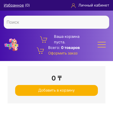
Избранное
(
0
)
Личный кабинет
Ваша корзина
пуста.
Всего:
0 товаров
Оформить заказ
0
₸
Добавить в корзину