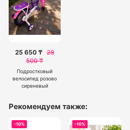
25 650 ₸
28
500
₸
Подростковый
велосипед розово
сиреневый
Рекомендуем также:
-10%
-10%