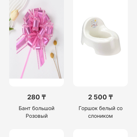
280 ₸
2 500 ₸
Бант большой
Горшок белый со
Розовый
слоником