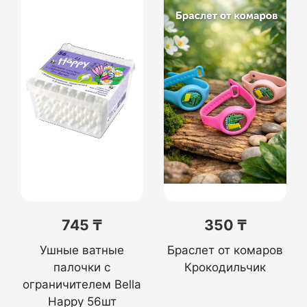
745 ₸
350 ₸
Ушные ватные
Браслет от комаров
палочки с
Крокодильчик
ограничителем Bella
Happy 56шт