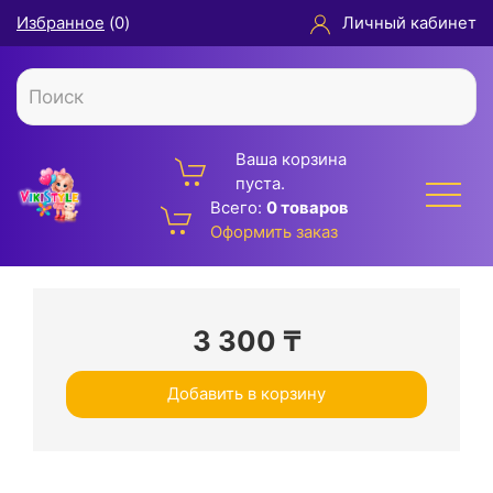
Избранное
(
0
)
Личный кабинет
Ваша корзина
пуста.
Всего:
0 товаров
Оформить заказ
3 300
₸
Добавить в корзину