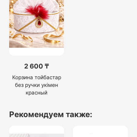
2 600 ₸
Корзина тойбастар
без ручки yкiмен
красный
Рекомендуем также: