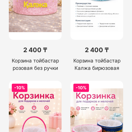
2 400 ₸
2 400 ₸
Корзина тойбастар
Корзина тойбастар
розовая без ручки
Калжа бирюзовая
-10%
-10%