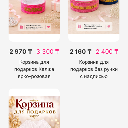
2 970 ₸
3 300
₸
2 160 ₸
2 400
₸
Корзина для
Корзина для
подарков Калжа
подарков без ручки
ярко-розовая
с надписью