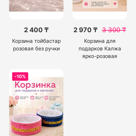
2 400 ₸
2 970 ₸
3 300
₸
Корзина тойбастар
Корзина для
розовая без ручки
подарков Калжа
ярко-розовая
-10%