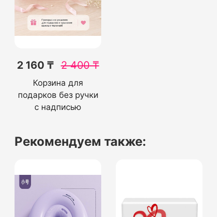
2 160 ₸
2 400
₸
Корзина для
подарков без ручки
с надписью
Рекомендуем также: