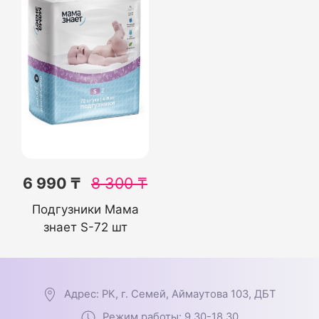
6 990 ₸
8 300
₸
Подгузники Мама
знает S-72 шт
Адрес: РК, г. Семей, Аймаутова 103, ДБТ
Режим работы: 9.30-18.30