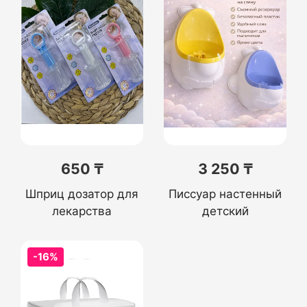
650 ₸
3 250 ₸
Шприц дозатор для
Писсуар настенный
лекарства
детский
-16%