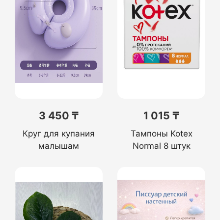
3 450 ₸
1 015 ₸
Круг для купания
Тампоны Kotex
малышам
Normal 8 штук