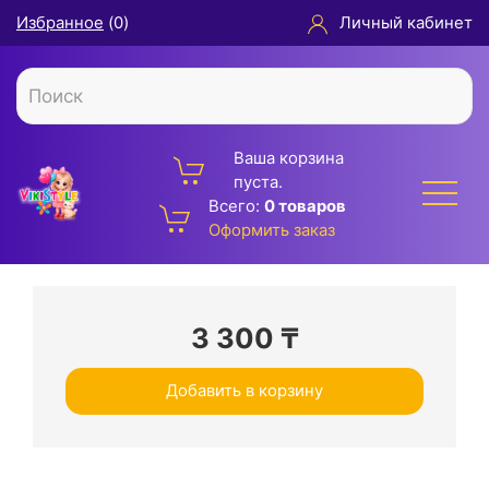
Избранное
(
0
)
Личный кабинет
Ваша корзина
пуста.
Всего:
0 товаров
Оформить заказ
3 300
₸
Добавить в корзину