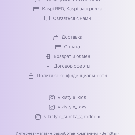
Kaspi RED, Kaspi рассрочка
Связаться с нами
Доставка
Оплата
Возврат и обмен
Договор оферты
Политика конфиденциальности
vikistyle_kids
vikistyle_toys
vikistyle_sumka_v_roddom
Интернет-магазин разработан компанией «SemStar»