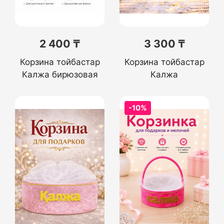
2 400 ₸
3 300 ₸
Корзина тойбастар
Корзина тойбастар
Калжа бирюзовая
Калжа
-10%