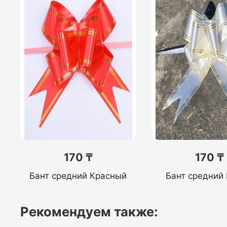
170 ₸
170 ₸
Бант средний Красный
Бант средний
Рекомендуем также: