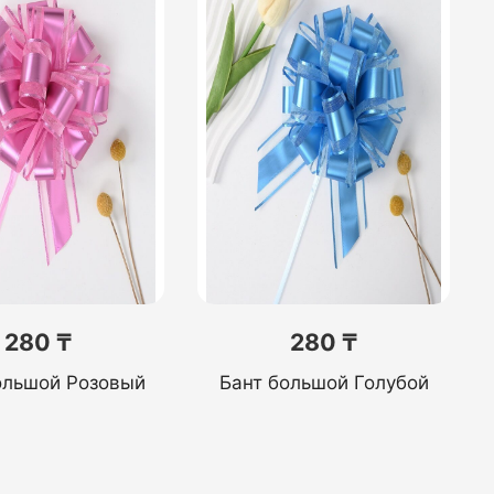
280 ₸
280 ₸
ольшой Розовый
Бант большой Голубой