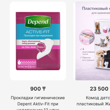
900 ₸
23 500
Прокладки гигиенические
Комод детс
Depent Aktiv-Fit при
пластиковый Ж