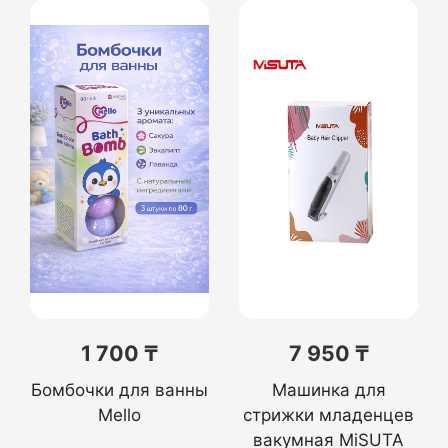
1 700 ₸
7 950 ₸
Бомбочки для ванны
Машинка для
Mello
стрижки младенцев
вакумная MiSUTA