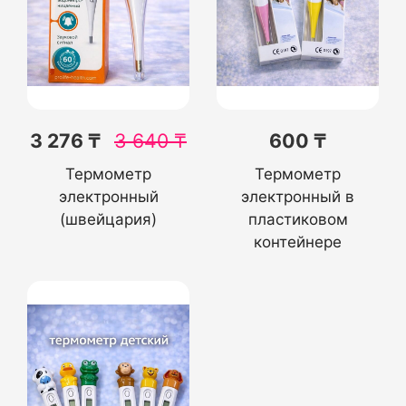
3 276 ₸
3 640
₸
600 ₸
Термометр
Термометр
электронный
электронный в
(швейцария)
пластиковом
контейнере