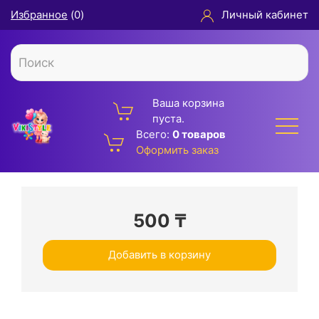
Избранное
(
0
)
Личный кабинет
Ваша корзина
пуста.
Всего:
0 товаров
Оформить заказ
500
₸
Добавить в корзину