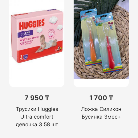
7 950 ₸
1 700 ₸
Трусики Huggies
Ложка Силикон
Ultra comfort
Бусинка 3мес+
девочка 3 58 шт