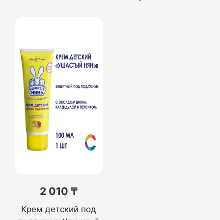
2 010 ₸
Крем детский под