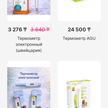
3 276 ₸
3 640
₸
24 500 ₸
Термометр
Термометр AGU
электронный
(швейцария)