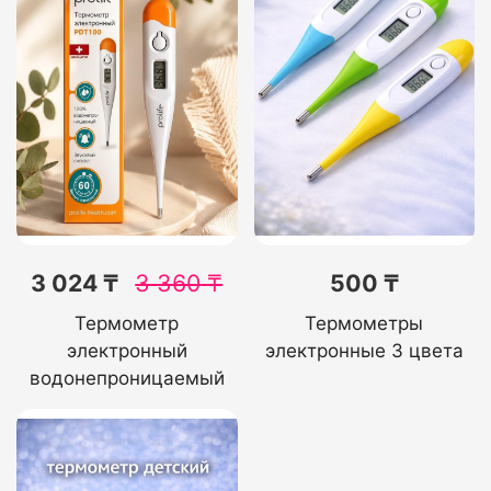
3 024 ₸
3 360
₸
500 ₸
Термометр
Термометры
электронный
электронные 3 цвета
водонепроницаемый