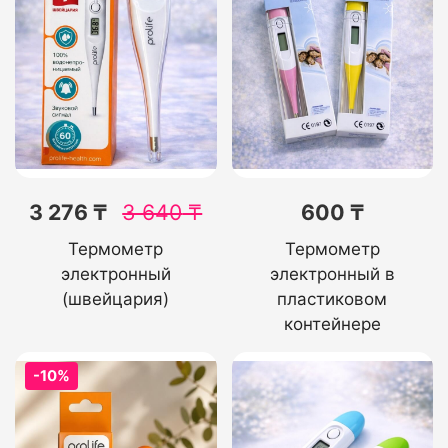
3 276 ₸
3 640
₸
600 ₸
Термометр
Термометр
электронный
электронный в
(швейцария)
пластиковом
контейнере
-10%