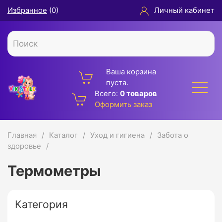
Избранное
(
0
)
Личный кабинет
Ваша корзина
пуста.
Всего:
0 товаров
Оформить заказ
Главная
Каталог
Уход и гигиена
Забота о
здоровье
Термометры
Категория