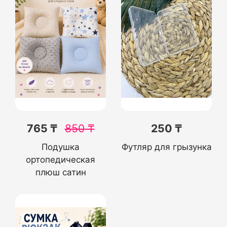
765 ₸
850
₸
250 ₸
Подушка
Футляр для грызунка
ортопедическая
плюш сатин