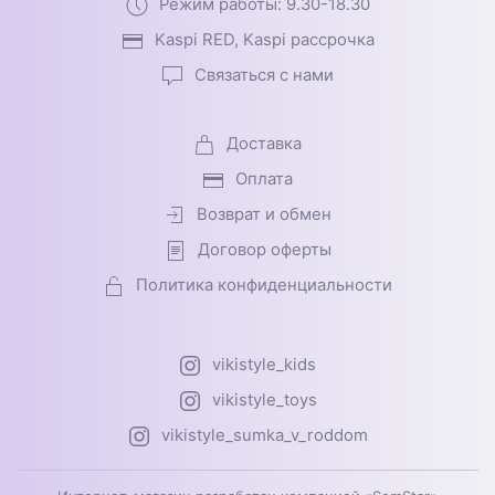
Режим работы: 9.30-18.30
Kaspi RED, Kaspi рассрочка
Связаться с нами
Доставка
Оплата
Возврат и обмен
Договор оферты
Политика конфиденциальности
vikistyle_kids
vikistyle_toys
vikistyle_sumka_v_roddom