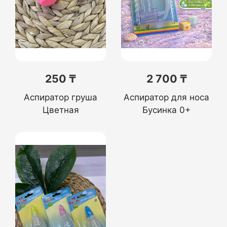
250 ₸
2 700 ₸
Аспиратор груша
Аспиратор для носа
Цветная
Бусинка 0+