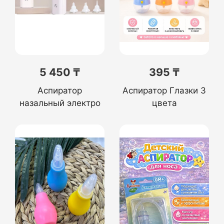
5 450 ₸
395 ₸
Аспиратор
Аспиратор Глазки 3
назальный электро
цвета