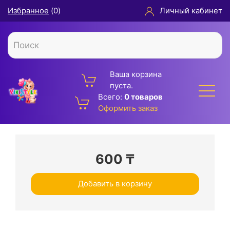
Избранное
(
0
)
Личный кабинет
Ваша корзина
пуста.
Всего:
0 товаров
Оформить заказ
600
₸
Добавить в корзину