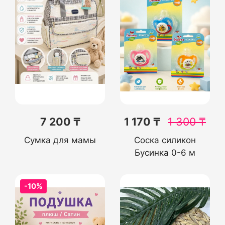
7 200 ₸
1 170 ₸
1 300
₸
Сумка для мамы
Соска силикон
Бусинка 0-6 м
-10%