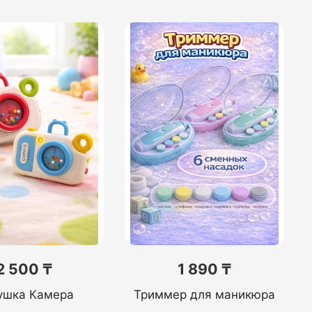
2 500 ₸
1 890 ₸
ушка Камера
Триммер для маникюра