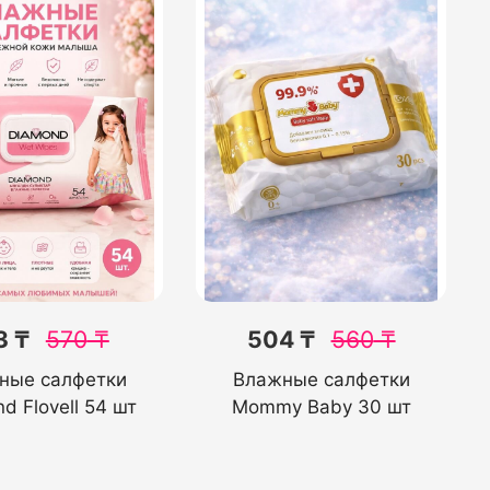
3 ₸
570
₸
504 ₸
560
₸
ные салфетки
Влажные салфетки
d Flovell 54 шт
Mommy Baby 30 шт