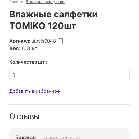
Раздел:
Влажные салфетки
Влажные салфетки
TOMIKO 120шт
Артикул:
uigvls0048
Вес:
0.8
кг.
Количество шт.:
Добавить в избранное
Отзывы
Бакжол
04 июля 2026, 07:26