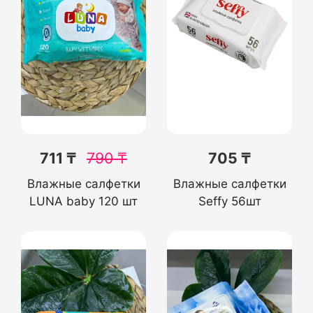
711 ₸
790
₸
705 ₸
Влажные салфетки
Влажные салфетки
LUNA baby 120 шт
Seffy 56шт