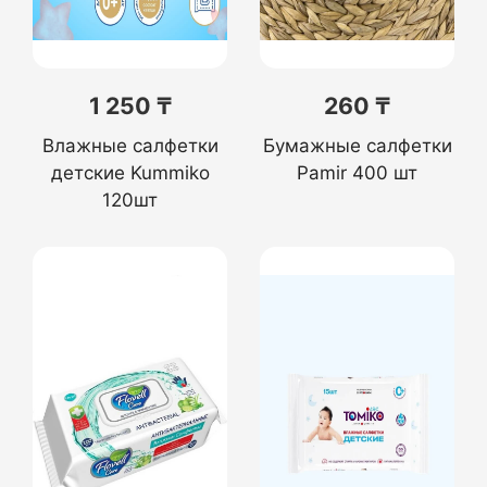
1 250 ₸
260 ₸
Влажные салфетки
Бумажные салфетки
детские Kummiko
Pamir 400 шт
120шт