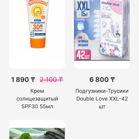
1 890 ₸
2 100
₸
6 800 ₸
Крем
Подгузники-Трусики
солнцезащитый
Double Love XXL-42
SPF30 55мл
шт