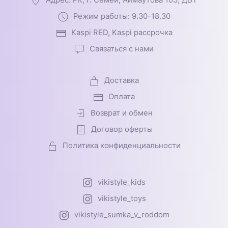
Адрес: РК, г. Семей, Аймаутова 103, ДБТ
Режим работы: 9.30-18.30
Kaspi RED, Kaspi рассрочка
Связаться с нами
Доставка
Оплата
Возврат и обмен
Договор оферты
Политика конфиденциальности
vikistyle_kids
vikistyle_toys
vikistyle_sumka_v_roddom