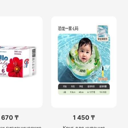
670 ₸
1 450 ₸