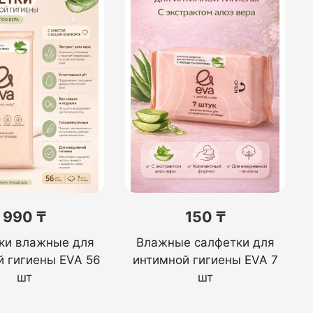
990 ₸
150 ₸
ки влажные для
Влажные салфетки для
й гигиены EVA 56
интимной гигиены EVA 7
шт
шт