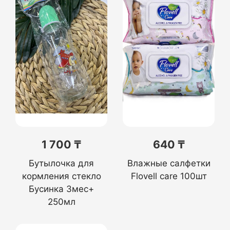
1 700 ₸
640 ₸
Бутылочка для
Влажные салфетки
кормления стекло
Flovell care 100шт
Бусинка 3мес+
250мл