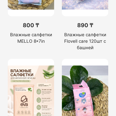
800 ₸
890 ₸
Влажные салфетки
Влажные салфетки
MELLO 8*7in
Flovell care 120шт с
башней