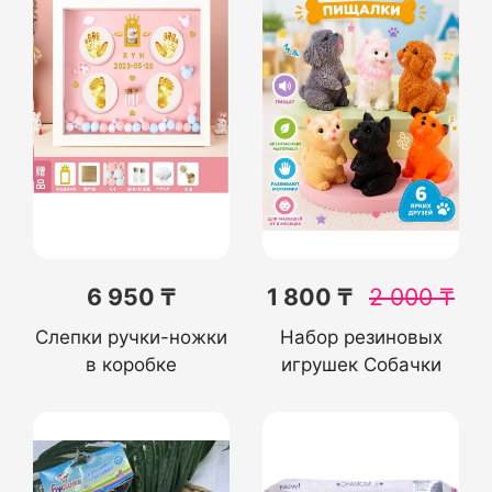
6 950 ₸
1 800 ₸
2 000
₸
Слепки ручки-ножки
Набор резиновых
в коробке
игрушек Собачки