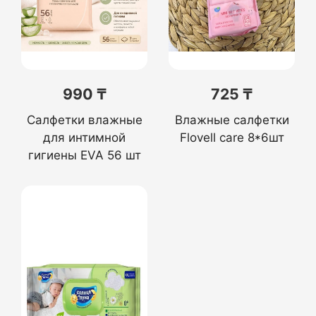
990 ₸
725 ₸
Салфетки влажные
Влажные салфетки
для интимной
Flovell care 8*6шт
гигиены EVA 56 шт