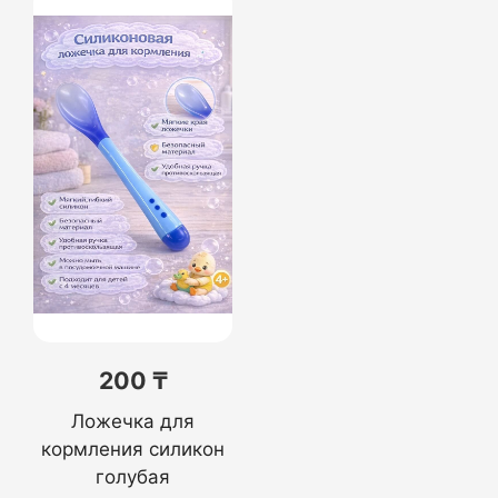
200 ₸
Ложечка для
кормления силикон
голубая