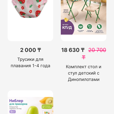
2 000 ₸
18 630 ₸
20 700
₸
Трусики для
плавания 1-4 года
Комплект стол и
стул детский с
Динопилотами