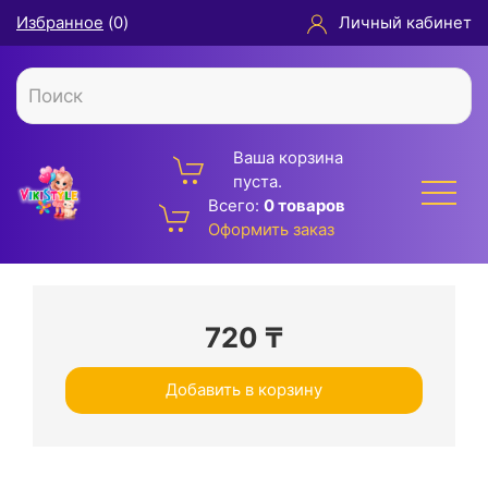
Избранное
(
0
)
Личный кабинет
Ваша корзина
пуста.
Всего:
0 товаров
Оформить заказ
720
₸
Добавить в корзину