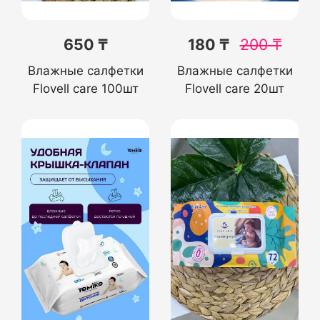
650 ₸
180 ₸
200
₸
Влажные салфетки
Влажные салфетки
Flovell care 100шт
Flovell care 20шт