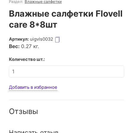
Раздел:
Влажные салфетки
Влажные салфетки Flovell
care 8*8шт
Артикул:
uigvls0032
Вес:
0.27
кг.
Количество шт.:
Добавить в избранное
Отзывы
Написать отзыв