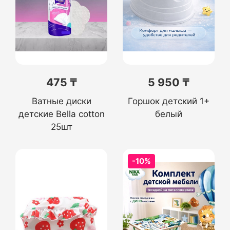
475 ₸
5 950 ₸
Ватные диски
Горшок детский 1+
детские Bella cotton
белый
25шт
-10%