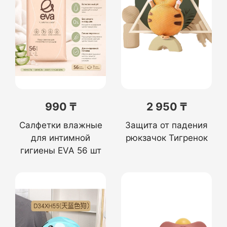
990 ₸
2 950 ₸
Салфетки влажные
Защита от падения
для интимной
рюкзачок Тигренок
гигиены EVA 56 шт