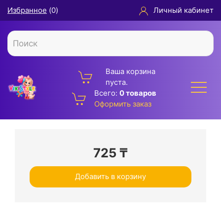
Избранное
(
0
)
Личный кабинет
Ваша корзина
пуста.
Всего:
0 товаров
Оформить заказ
725
₸
Добавить в корзину