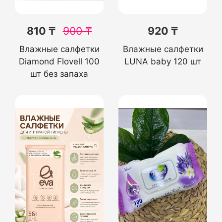
810 ₸
900
₸
920 ₸
Влажные салфетки
Влажные салфетки
Diamond Flovell 100
LUNA baby 120 шт
шт без запаха