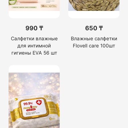
990 ₸
650 ₸
Салфетки влажные
Влажные салфетки
для интимной
Flovell care 100шт
гигиены EVA 56 шт