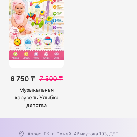
6 750 ₸
7 500
₸
Музыкальная
карусель Улыбка
детства
Адрес: РК, г. Семей, Аймаутова 103, ДБТ