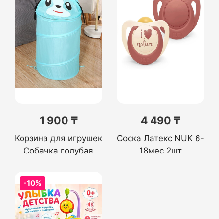
1 900 ₸
4 490 ₸
Корзина для игрушек
Соска Латекс NUK 6-
Собачка голубая
18мес 2шт
-10%