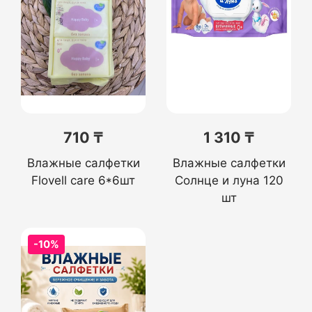
710 ₸
1 310 ₸
Влажные салфетки
Влажные салфетки
Flovell care 6*6шт
Солнце и луна 120
шт
-10%