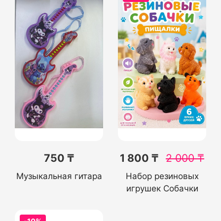
750 ₸
1 800 ₸
2 000
₸
Музыкальная гитара
Набор резиновых
игрушек Собачки