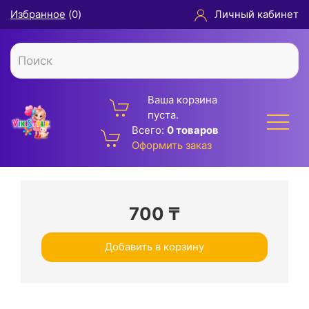
Избранное
(
0
)
Личный кабинет
Ваша корзина
пуста.
Всего:
0 товаров
Оформить заказ
700
₸
Добавить в корзину