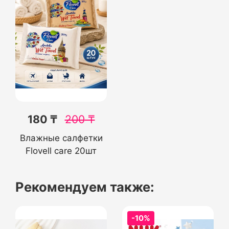
180 ₸
200
₸
Влажные салфетки
Flovell care 20шт
Рекомендуем также:
-10%