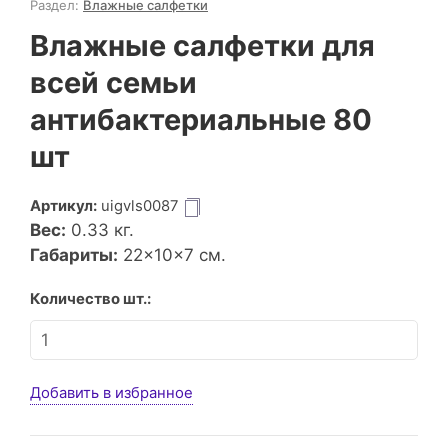
Раздел:
Влажные салфетки
Влажные салфетки для
всей семьи
антибактериальные 80
шт
Артикул:
uigvls0087
Вес:
0.33
кг.
Габариты:
22×10×7 см.
Количество шт.:
Добавить в избранное