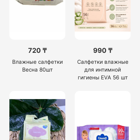
720 ₸
990 ₸
Влажные салфетки
Салфетки влажные
Весна 80шт
для интимной
гигиены EVA 56 шт