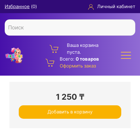
Избранное
(
0
)
Личный кабинет
Ваша корзина
пуста.
Всего:
0 товаров
Оформить заказ
1 250
₸
Добавить в корзину