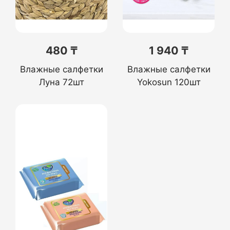
480 ₸
1 940 ₸
Влажные салфетки
Влажные салфетки
Луна 72шт
Yokosun 120шт