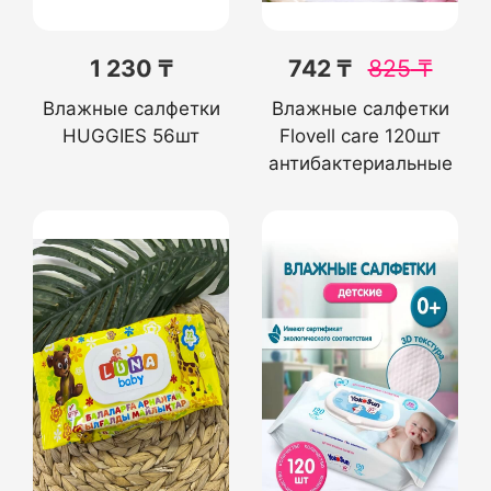
1 230 ₸
742 ₸
825
₸
Влажные салфетки
Влажные салфетки
HUGGIES 56шт
Flovell care 120шт
антибактериальные