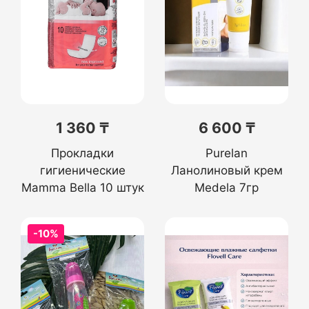
1 360 ₸
6 600 ₸
Прокладки
Purelan
гигиенические
Ланолиновый крем
Mamma Bella 10 штук
Medela 7гр
-10%