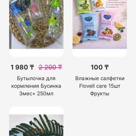
1 980 ₸
2 200
₸
100 ₸
Бутылочка для
Влажные салфетки
кормления Бусинка
Flovell care 15шт
3мес+ 250мл
Фрукты