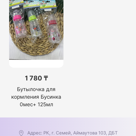
1 780 ₸
Бутылочка для
кормления Бусинка
0мес+ 125мл
Адрес: РК, г. Семей, Аймаутова 103, ДБТ