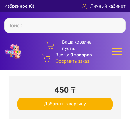
Избранное
(
0
)
Личный кабинет
Ваша корзина
пуста.
Всего:
0 товаров
Оформить заказ
450
₸
Добавить в корзину