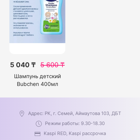
5 040 ₸
5 600
₸
Шампунь детский
Bubchen 400мл
Адрес: РК, г. Семей, Аймаутова 103, ДБТ
Режим работы: 9.30-18.30
Kaspi RED, Kaspi рассрочка