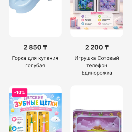
2 850 ₸
2 200 ₸
Горка для купания
Игрушка Сотовый
голубая
телефон
Единорожка
-10%