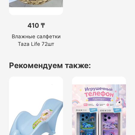
410 ₸
Влажные салфетки
Taza Life 72шт
Рекомендуем также: