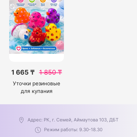
1 665 ₸
1 850
₸
Уточки резиновые
для купания
Адрес: РК, г. Семей, Аймаутова 103, ДБТ
Режим работы: 9.30-18.30