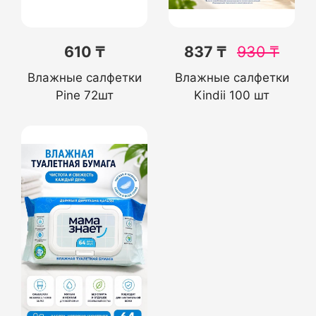
610 ₸
837 ₸
930
₸
Влажные салфетки
Влажные салфетки
Pine 72шт
Kindii 100 шт