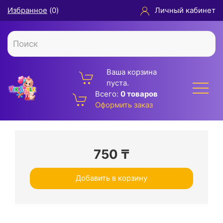
Избранное
(
0
)
Личный кабинет
Ваша корзина
пуста.
Всего:
0 товаров
Оформить заказ
750
₸
Добавить в корзину