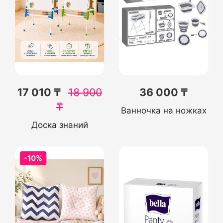
17 010 ₸
18 900
36 000 ₸
₸
Ванночка на ножках
Доска знаний
-10%