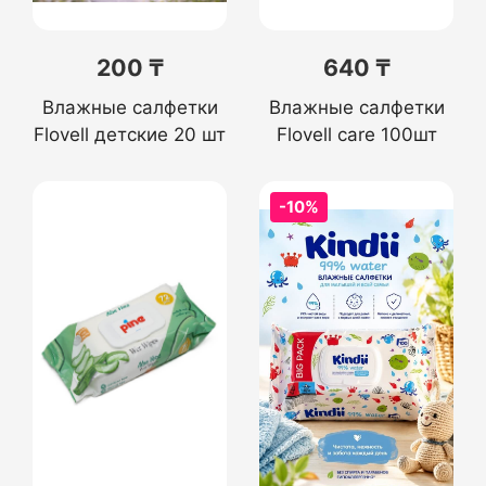
200 ₸
640 ₸
Влажные салфетки
Влажные салфетки
Flovell детские 20 шт
Flovell care 100шт
-10%