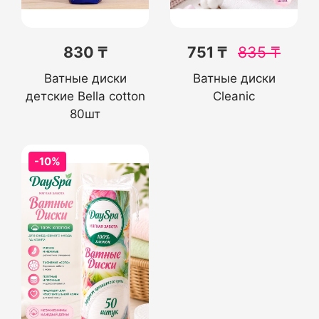
830 ₸
751 ₸
835
₸
Ватные диски
Ватные диски
детские Bella cotton
Cleanic
80шт
-10%