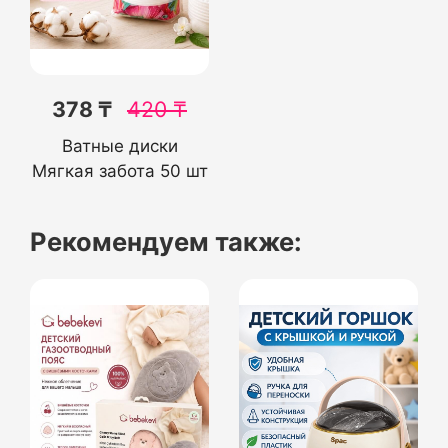
378 ₸
420
₸
Ватные диски
Мягкая забота 50 шт
Рекомендуем также: