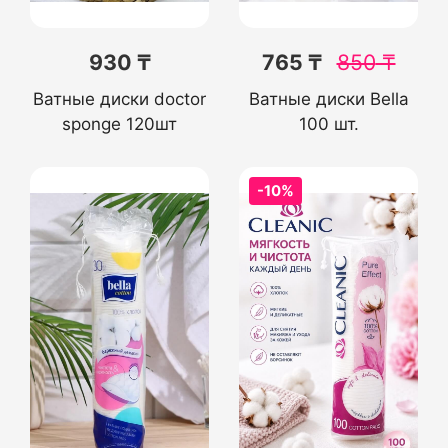
930 ₸
765 ₸
850
₸
Ватные диски doctor
Ватные диски Bella
sponge 120шт
100 шт.
-10%