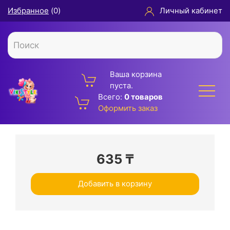
Избранное
(
0
)
Личный кабинет
Ваша корзина
пуста.
Всего:
0 товаров
Оформить заказ
635
₸
Добавить в корзину