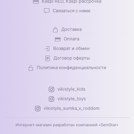
Kaspi RED, Kaspi рассрочка
Связаться с нами
Доставка
Оплата
Возврат и обмен
Договор оферты
Политика конфиденциальности
vikistyle_kids
vikistyle_toys
vikistyle_sumka_v_roddom
Интернет-магазин разработан компанией «SemStar»