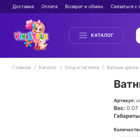
Доставка
Оплата
Возврат и обмен
Связаться с
КАТАЛОГ
Главная
Каталог
Уход и гигиена
Ватные диски
Ватн
Артикул:
u
Вес:
0.07
Габариты
Количество