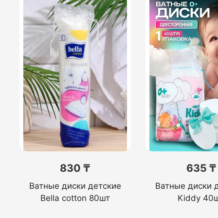
830 ₸
635 ₸
Ватные диски детские
Ватные диски 
Bella cotton 80шт
Kiddy 40