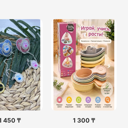
1 450 ₸
1 300 ₸