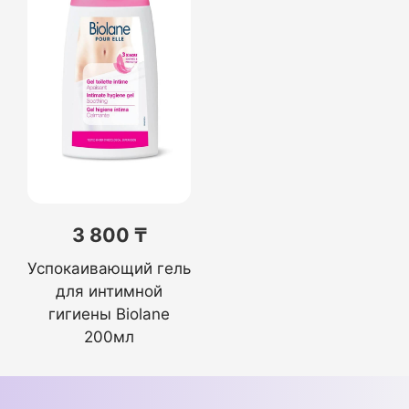
3 800 ₸
Успокаивающий гель
для интимной
гигиены Biolane
200мл