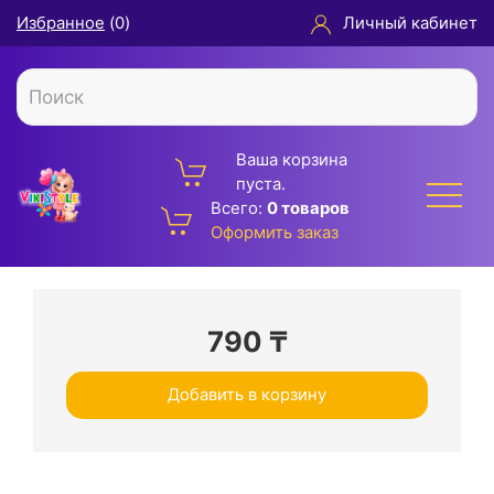
Избранное
(
0
)
Личный кабинет
Ваша корзина
пуста.
Всего:
0 товаров
Оформить заказ
790
₸
Добавить в корзину