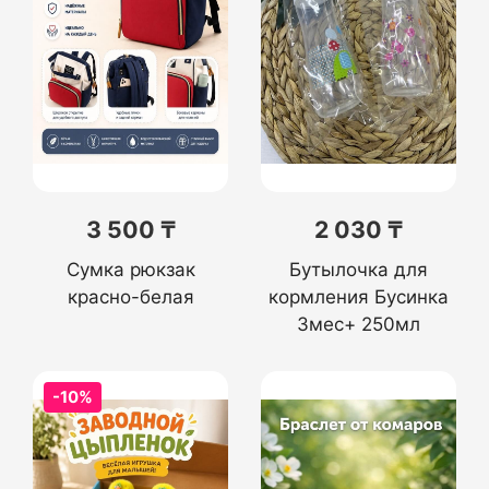
3 500 ₸
2 030 ₸
Сумка рюкзак
Бутылочка для
красно-белая
кормления Бусинка
3мес+ 250мл
-10%