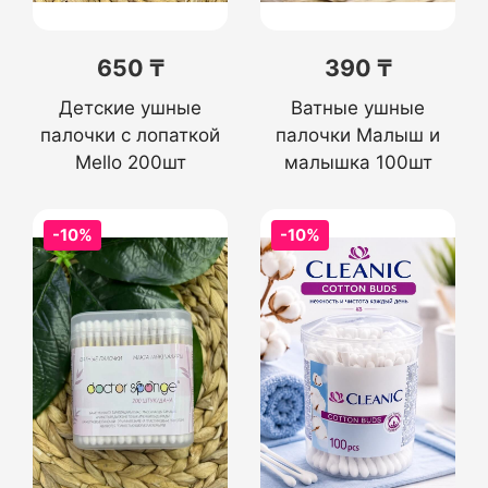
650 ₸
390 ₸
Детские ушные
Ватные ушные
палочки с лопаткой
палочки Малыш и
Mello 200шт
малышка 100шт
-10%
-10%