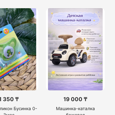
1 350 ₸
19 000 ₸
ликон Бусинка 0-
Машинка-каталка