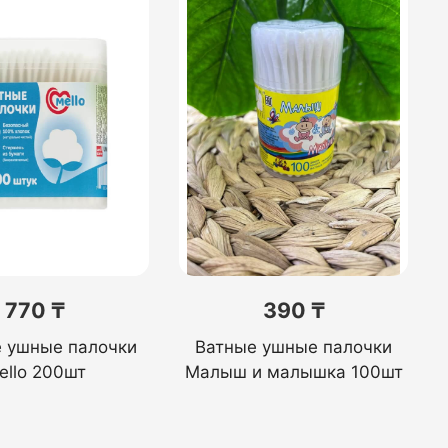
770 ₸
390 ₸
е ушные палочки
Ватные ушные палочки
ello 200шт
Малыш и малышка 100шт