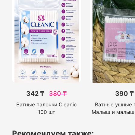
342 ₸
380
₸
390 ₸
Ватные палочки Cleanic
Ватные ушные 
100 шт
Малыш и малыш
Рекомендуем также: