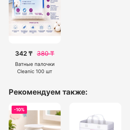
342 ₸
380
₸
Ватные палочки
Cleanic 100 шт
Рекомендуем также:
-10%