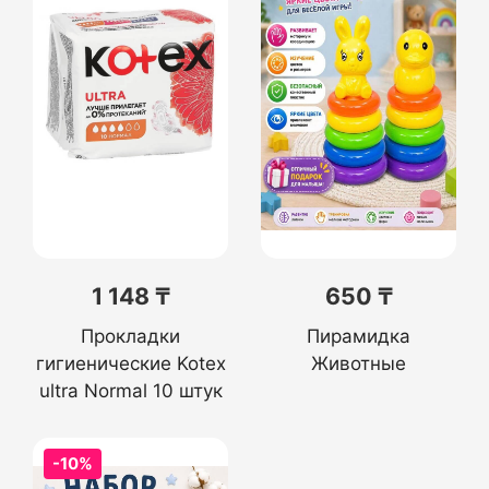
1 148 ₸
650 ₸
Прокладки
Пирамидка
гигиенические Kotex
Животные
ultra Normal 10 штук
-10%