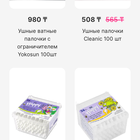
980 ₸
508 ₸
565
₸
Ушные ватные
Ушные палочки
палочки с
Cleanic 100 шт
ограничителем
Yokosun 100шт