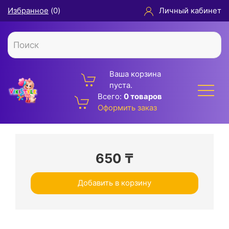
Избранное
(
0
)
Личный кабинет
Ваша корзина
пуста.
Всего:
0 товаров
Оформить заказ
650
₸
Добавить в корзину