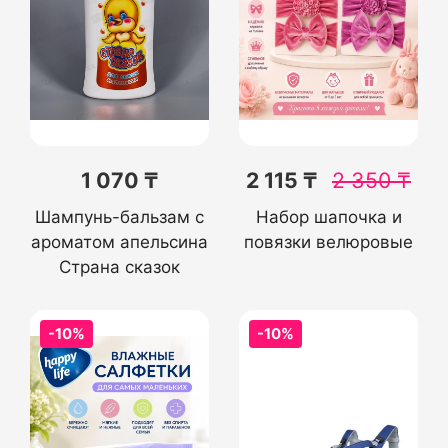
1 070 ₸
2 115 ₸
2 350
₸
Шампунь-бальзам с
Набор шапочка и
ароматом апельсина
повязки велюровые
Страна сказок
-10%
-10%