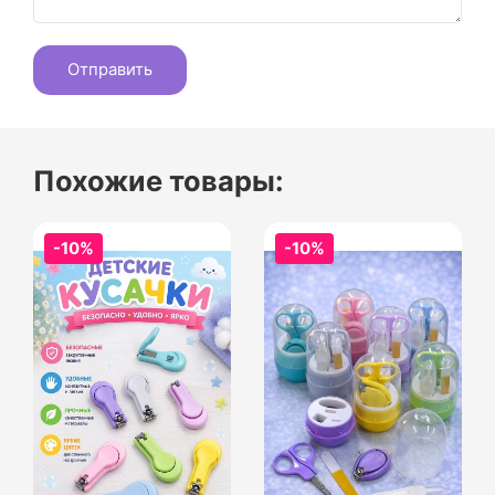
Похожие товары:
-10%
-10%