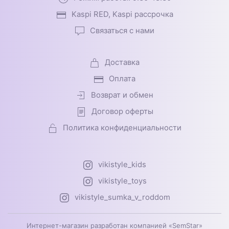
Kaspi RED, Kaspi рассрочка
Связаться с нами
Доставка
Оплата
Возврат и обмен
Договор оферты
Политика конфиденциальности
vikistyle_kids
vikistyle_toys
vikistyle_sumka_v_roddom
Интернет-магазин разработан компанией «SemStar»