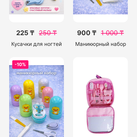
225 ₸
250
₸
900 ₸
1 000
₸
Кусачки для ногтей
Маникюрный набор
-10%